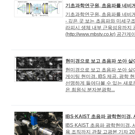
기초과학연구원, 초음파를 네비
기초과학연구원, 초음파를 네비
- 깊은 곳 보는 초음파와 미세구
라피시 생체 내부 근육섬유까지 관
(http://www.mbstv.co.kr) 공간
현미경으로 보고 초음파 쏘아 살
현미경으로 보고 초음파 쏘아 살
게이팅 현미경. IBS 제공. 광학
선명하게 들여다볼 수 있는 새로운
은 최원식 분자분광학...
IBS·KAIST 초음파 광학현미경
IBS·KAIST 초음파 광학현미경
육 조직까지 관찰 고광본 기자 2020-