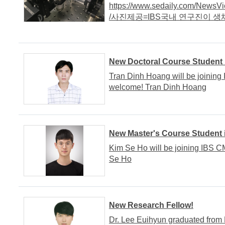
https://www.sedaily.com/
/사진제공=IBS국내 연구진이 생체 
New Doctoral Course Student
Tran Dinh Hoang will be joinin
welcome! Tran Dinh Hoang
New Master's Course Student
Kim Se Ho will be joining IBS 
Se Ho
New Research Fellow!
Dr. Lee Euihyun graduated from K