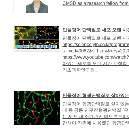
CMSD as a research fellow from
민물장어 단백질로 세포 오랜 시간 관
민물장어 단백질로 세포 오랜 시
https://science.ytn.co.kr/progr
s_mcd=0082&s_hcd=&key=202
https://www.youtube.com/w
아있는 세포를 오랜 시간 관찰할 
기초과학연구원...
민물장어 형광단백질로 살아있는 
민물장어 형광단백질로 살아있는 세
대 등 공동 연구진형광단백질 `
는 세포 내 소기관인 미토콘드리
간색이 기존에 사용했던 형광단백질