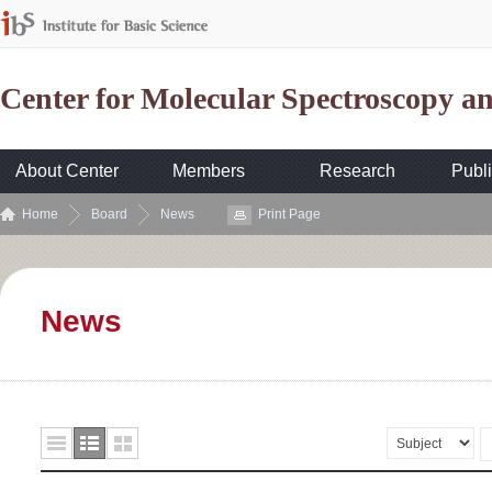
Center for Molecular Spectroscopy 
About Center
Members
Research
Publi
Home
Board
News
Print Page
News