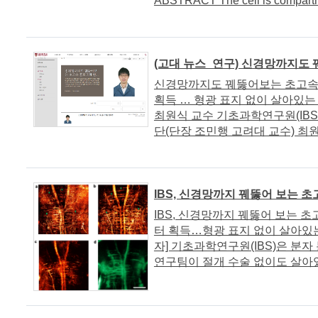
ABSTRACT The cell is compartme
(고대 뉴스_연구) 신경망까지도
신경망까지도 꿰뚫어보는 초고속 
획득 … 형광 표지 없이 살아있는
최원식 교수 기초과학연구원(IBS
단(단장 조민행 고려대 교수) 최원식
IBS, 신경망까지 꿰뚫어 보는 
IBS, 신경망까지 꿰뚫어 보는 
터 획득…형광 표지 없이 살아있는
자] 기초과학연구원(IBS)은 분
연구팀이 절개 수술 없이도 살아있는