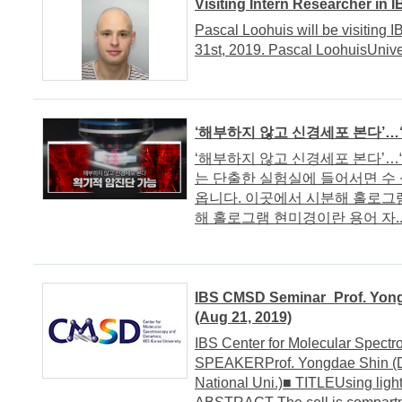
Visiting Intern Researcher in
Pascal Loohuis will be visiting
31st, 2019. Pascal LoohuisUnive
‘해부하지 않고 신경세포 본다’…
‘해부하지 않고 신경세포 본다’…
는 단출한 실험실에 들어서면 수
옵니다. 이곳에서 시분해 홀로그
해 홀로그램 현미경이란 용어 자..
IBS CMSD Seminar_Prof. Yongd
(Aug 21, 2019)
IBS Center for Molecular Spect
SPEAKERProf. Yongdae Shin (De
National Uni.)■ TITLEUsing light 