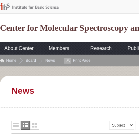
Center for Molecular Spectroscopy 
About Center
Members
Research
Publi
Home
Board
News
Print Page
News