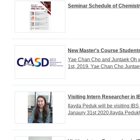
Seminar Schedule of Chemistr
New Master's Course Student
Yae Chan Cho and Juntaek Oh w
1st, 2019. Yae Chan Cho Junta
Visiting Intern Researcher in
Ilayda Peduk will be visiting I
Janaury 31st 2020.Ilayda PedukU