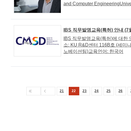
and Computer EngineeringUniver
IBS 직무발명교육(특허) 안내 (7
IBS 직무발명교육(특허)에 대한 안내 
소: KU R&D센터 116B호 (세미
노베이션팀)교육언어: 한국어
21
22
23
24
25
26