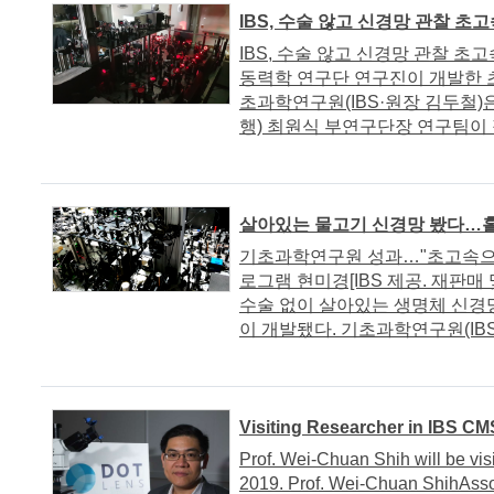
IBS, 수술 않고 신경망 관찰 초
IBS, 수술 않고 신경망 관찰 초
동력학 연구단 연구진이 개발한 초
초과학연구원(IBS·원장 김두철)
행) 최원식 부연구단장 연구팀이 절
살아있는 물고기 신경망 봤다…홀
기초과학연구원 성과…"초고속으로 
로그램 현미경[IBS 제공. 재판매 
수술 없이 살아있는 생명체 신경
이 개발됐다. 기초과학연구원(IBS)
Visiting Researcher in IBS C
Prof. Wei-Chuan Shih will be vis
2019. Prof. Wei-Chuan ShihAssoc