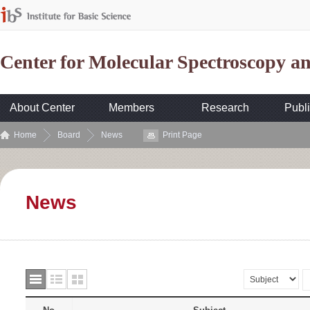
Center for Molecular Spectroscopy 
About Center
Members
Research
Publi
Home
Board
News
Print Page
News