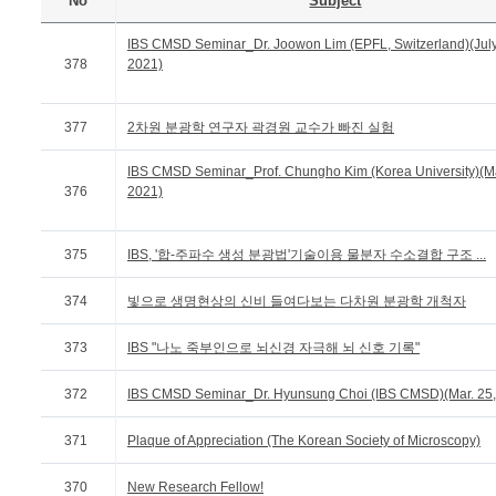
No
Subject
IBS CMSD Seminar_Dr. Joowon Lim (EPFL, Switzerland)(July
378
2021)
377
2차원 분광학 연구자 곽경원 교수가 빠진 실험
IBS CMSD Seminar_Prof. Chungho Kim (Korea University)(M
376
2021)
375
IBS, '합-주파수 생성 분광법'기술이용 물분자 수소결합 구조 ...
374
빛으로 생명현상의 신비 들여다보는 다차원 분광학 개척자
373
IBS "나노 죽부인으로 뇌신경 자극해 뇌 신호 기록"
372
IBS CMSD Seminar_Dr. Hyunsung Choi (IBS CMSD)(Mar. 25,
371
Plaque of Appreciation (The Korean Society of Microscopy)
370
New Research Fellow!