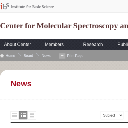
Center for Molecular Spectroscopy 
About Center
Members
Research
Publi
Home
Board
News
Print Page
News