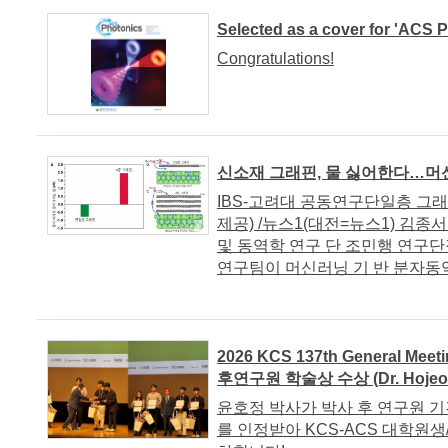
Selected as a cover for 'ACS P
Congratulations!
신소재 그래핀, 물 싫어한다…머신
IBS-고려대 공동연구단일층 그래
제공) /뉴스1(대전=뉴스1) 김종
및 동역학 연구 단 조민행 연구
연구팀이 머신러닝 기 반 분자동역
2026 KCS 137th General Me
후연구원 학술상 수상 (Dr. Hojeon
윤호정 박사가 박사 후 연구원 기
를 인정받아 KCS-ACS 대학원