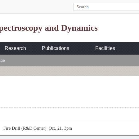
Spectroscopy and Dynamics
Research
Publications
Facilities
age
Fire Drill (R&D Center)_Oct. 21, 3pm