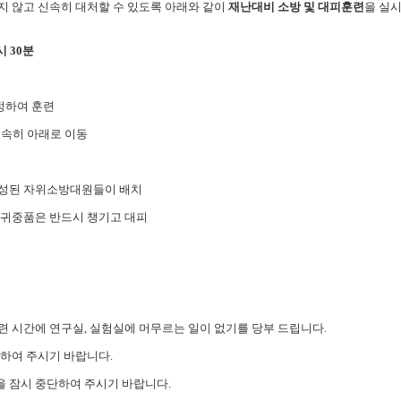
지 않고 신속히 대처할 수 있도록 아래와 같이
재난대비 소방 및 대피훈련
을 실
시
30
분
정하여 훈련
신속히 아래로 이동
성된 자위소방대원들이 배치
 귀중품은 반드시 챙기고 대피
련 시간에 연구실
,
실험실에 머무르는 일이 없기를 당부 드립니다
.
시하여 주시기 바랍니다
.
을 잠시 중단하여 주시기 바랍니다
.