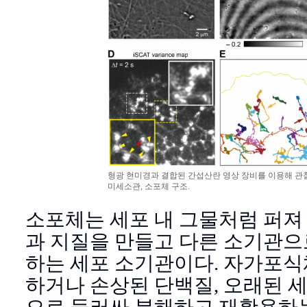
형광 현미경과 결합된 간섭산란 영상 장비를 이용해 관찰
미세소관, 소포체 구조.
소포체는 세포 내 그물처럼 퍼져
과 지질을 만들고 다른 소기관으
하는 세포 소기관이다. 자가포식
하거나 손상된 단백질, 오래된 
으로 둘러싸 분해하고 재활용하는