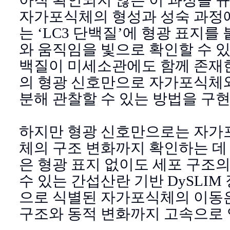
자가포식체의 형성과 성숙 과정
는 ‘LC3 단백질’에 형광 표지
와 움직임을 빛으로 확인할 수 있도
백질이 미세소관에도 함께 존재
의 형광 신호만으로 자가포식체
분해 관찰할 수 있는 방법을 구현
하지만 형광 신호만으로는 자가
체의 구조 변화까지 확인하는 데
은 형광 표지 없이도 세포 구조
수 있는 간섭산란 기반 DySLIM
으로 식별된 자가포식체의 이동
구조와 동적 변화까지 고속으로 