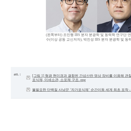
(왼쪽부터) 조민행 IBS 분자 분광학 및 동력학 연구단
수(이상 공동 교신저자), 박진성 IBS 분자 분광학 및 동
att. :
[그림 1] 형광 현미경과 결합된 간섭산란 영상 장비를 이용해 관
포식체, 미세소관, 소포체 구조..png
불필요한 단백질 사냥꾼 ‘자가포식체’ 순간이동 세계 최초 포착 -