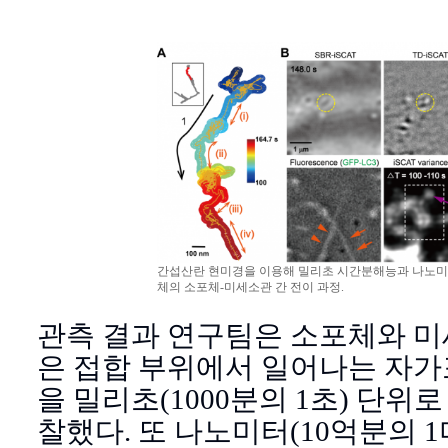
간섭산란 현미경을 이용해 밀리초 시간분해능과 나노미
체의 소포체-미세소관 간 전이 과정.
관측 결과 연구팀은 소포체와 미
은 접합 부위에서 일어나는 자가
을 밀리초(1000분의 1초) 단위
찰했다. 또 나노미터(10억분의 