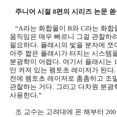
주니어 시절 8편의 시리즈 논문 
“A라는 화합물이 B와 C라는 화합
움직임은 매우 빠르니 그걸 관찰하
필요하다. 플래시의 빛을 분자에 쪼
아주 짧은 플래시가 터지는 시스템을
분광학이 어렵다. 여기서 플래시는 1
만 켜져 있는 펨토초 레이저가 된다
전에 펨토초 레이저로 촘촘하고 조
관찰하는 거다. 그리고 다차원 분광
사용한다.”
조 교수는 고려대에 온 해부터 20