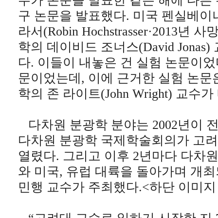
수가 논문을 발표한 같은 해에 다른
구 논문을 발표했다. 미국 펜실베
라서(Robin Hochstrasser·201
학의 데이비드 조너스(David Jona
다. 이들이 내놓은 건 실험 논문이었다
문이었는데, 이에 근거한 실험 논문은
학의 존 라이트(John Wright) 교수
다차원 분광학 분야는 2002년이 전
다차원 분광학 국제학술회의가 고
열렸다. 그리고 이후 2년마다 다차
와 미국, 유럽 대륙을 돌아가며 개최
민행 교수가 주최했다.<하단 이미지