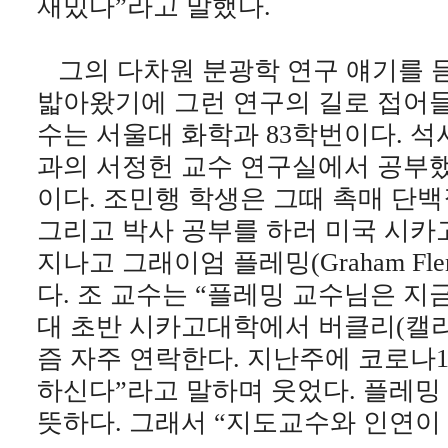
재밌다”라고 말했다.
그의 다차원 분광학 연구 얘기를 듣
밟아왔기에 그런 연구의 길로 접어들
수는 서울대 화학과 83학번이다. 석
과의 서정헌 교수 연구실에서 공부했
이다. 조민행 학생은 그때 촉매 단
그리고 박사 공부를 하러 미국 시카
지나고 그래이엄 플레밍(Graham Fl
다. 조 교수는 “플레밍 교수님은 지금은
대 초반 시카고대학에서 버클리(캘리
즘 자주 연락한다. 지난주에 코로나
하신다”라고 말하며 웃었다. 플레밍
뜻하다. 그래서 “지도교수와 인연이