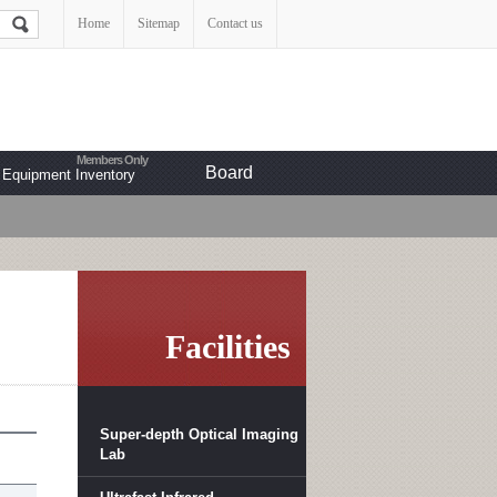
Home
Sitemap
Contact us
Board
Equipment Inventory
Facilities
Super-depth Optical Imaging
Lab