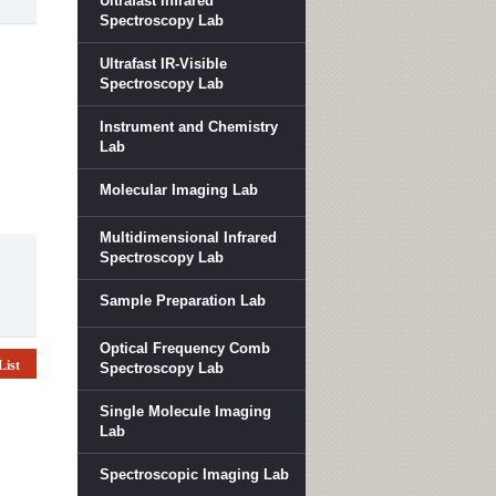
Ultrafast Infrared
Spectroscopy Lab
Ultrafast IR-Visible
Spectroscopy Lab
Instrument and Chemistry
Lab
Molecular Imaging Lab
Multidimensional Infrared
Spectroscopy Lab
Sample Preparation Lab
Optical Frequency Comb
List
Spectroscopy Lab
Single Molecule Imaging
Lab
Spectroscopic Imaging Lab