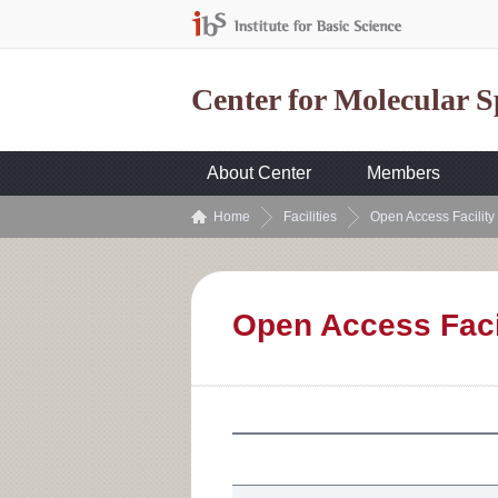
Center for Molecular 
About Center
Members
Home
Facilities
Open Access Facility
Open Access Faci