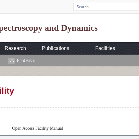
Spectroscopy and Dynamics
Research
Publications
Facilities
Print Page
lity
Open Access Facility Manual