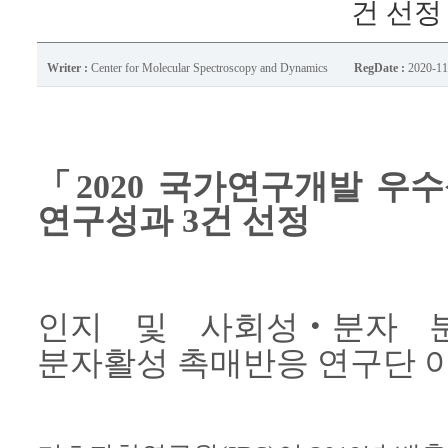
건 선정
Writer :
Center for Molecular Spectroscopy and Dynamics
RegDate :
2020-11
「2020 국가연구개발 우수
연구성과 3건 선정
인지 및 사회성‧분자 
분자활성 촉매반응 연구단 