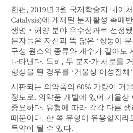
한편, 2019년 3월 국제학술지 네이처
Catalysis)에 게재된 분자활성 
생명‧해양 분야 우수성과로 선정됐
분자들은 자신과 똑 닮은 ‘쌍둥이 분
구성 원소의 종류와 개수가 같아도 
나타낸다. 특히, 두 분자가 서로를 
형상을 띈 경우를 ‘거울상 이성질체’
시판되는 의약품의 60% 가량이 거
정도로, 의약품 개발에 있어 거울상
중요하다. 유형에 따라 각각 다른 
때문이다. 한 쪽 유형이 유용할지라
독약이 될 수 있다.