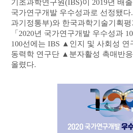
기초과학연구원(IBS)이 2019년 배
국가연구개발 우수성과로 선정됐다
과기정통부)와 한국과학기술기획평가원(
「2020년 국가연구개발 우수성과 1
100선에는 IBS ▲인지 및 사회성 
동력학 연구단 ▲분자활성 촉매반응
올렸다.