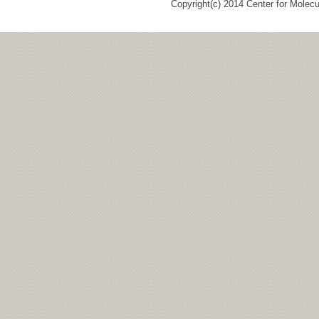
Copyright(c) 2014 Center for Molec