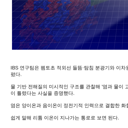
IBS 연구팀은 펨토초 적외선 들뜸·탐침 분광기와 이차
폈다.
물 기반 전해질의 미시적인 구조를 관찰해 '염과 물이 
이 틀렸다는 사실을 증명했다.
염은 양이온과 음이온이 정전기적 인력으로 결합한 화
쉽게 말해 리튬 이온이 지나가는 통로로 보면 된다.