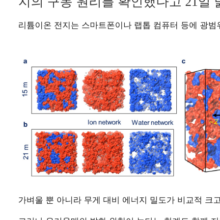
지의 구동 원리를 확인했다고 21일 
리튬이온 전지는 스마트폰이나 랩톱 컴퓨터 등에 광범
가벼울 뿐 아니라 무게 대비 에너지 밀도가 비교적 크고