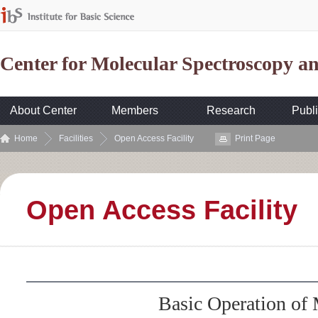
Center for Molecular Spectroscopy 
About Center
Members
Research
Publi
Home
Facilities
Open Access Facility
Print Page
Open Access Facility
Basic Operation of