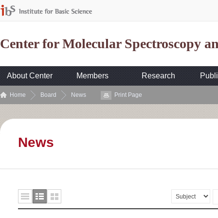
Center for Molecular Spectroscopy 
About Center
Members
Research
Publi
Home
Board
News
Print Page
News