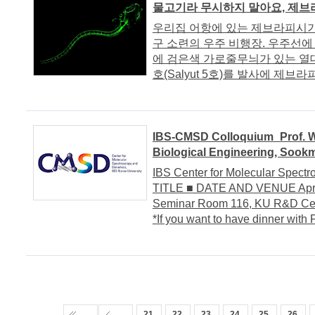
물고기라 무시하지 말아요, 제
우리집 어항에 있는 제브라피시가 우
구 소련의 우주 비행장. 우주선에
에 검은색 가로줄무늬가 있는 열대
호(Salyut 5호)를 발사에 제브라
IBS-CMSD Colloquium_Prof. W
Biological Engineering, Sook
IBS Center for Molecular Spe
TITLE ■ DATE AND VENUE April 
Seminar Room 116, KU R&D Ce
*If you want to have dinner with 
21
22
23
24
25
26