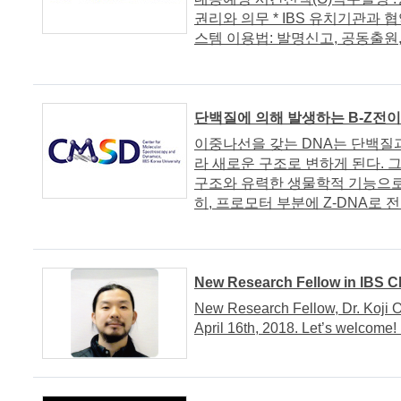
권리와 의무 * IBS 유치기관과 
스템 이용법: 발명신고, 공동출원, 
단백질에 의해 발생하는 B-Z전
이중나선을 갖는 DNA는 단백질과
라 새로운 구조로 변하게 된다. 
구조와 유력한 생물학적 기능으로
히, 프로모터 부분에 Z-DNA로 전이
New Research Fellow in IBS 
New Research Fellow, Dr. Koji 
April 16th, 2018. Let’s welcome!