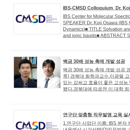
IBS-CMSD Colloquium_Dr. Koj
IBS Center for Molecular Spe
SPEAKER Dr. Koji Osawa (IBS C
Dynamics)■ TITLE Solvation and 
and ionic liquids■ ABSTRACT Super
백금 30배 성능 촉매 개발 성공
백금 30배 성능 촉매 개발 성공
쪽) 경북대 화학과교수.이광렬 
있는 값싸고 효율이 좋은 고성능
됐다.경북대에 따르면 이 대학 최상
연구단 맞춤형 직무발명 교육 실시 
1.연구단·사업단 이름: IBS 분자
내용예상 시간선택(O)직무발명 :