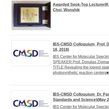
Awarded Seok-Top Lecturer(Ko
Choi, Wonshik
IBS-CMSD Colloquium_Prof. D
18, 2018)
IBS Center for Molecular Spe
SPEAKER Prof. Donatas Zigmant
TITLE Revealing the lowest state
photosynthetic reaction center
IBS-CMSD Colloquium_Dr. Park
Standards and Science)(May 2
IBS Center for Molecular Spe